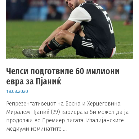
Челси подготвиле 60 милиони
евра за Пјаниќ
18.03.2020
Репрезентативецот на Босна и Херцеговина
Миралем Пјаниќ (29) кариерата би можел да ја
продолжи во Премиер лигата. Италијанските
медиуми изминатите …