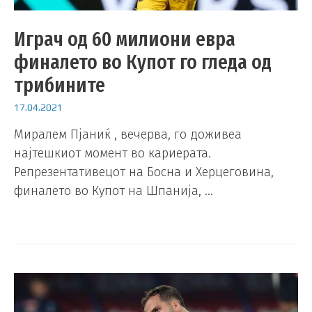
Играч од 60 милиони евра
финалето во Купот го гледа од
трибините
17.04.2021
Миралем Пјаниќ , вечерва, го доживеа
најтешкиот момент во кариерата.
Репрезентативецот на Босна и Херцеговина,
финалето во Купот на Шпанија, …