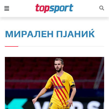
МИРАЛЕН ПЈАНИЌ