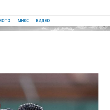
МОТО
МИКС
ВИДЕО