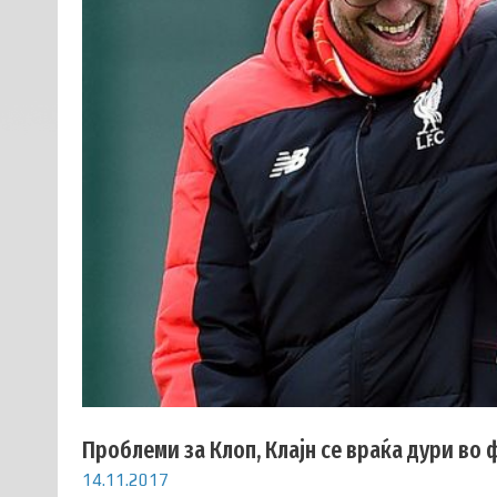
Проблеми за Клоп, Клајн се враќа дури во
14.11.2017