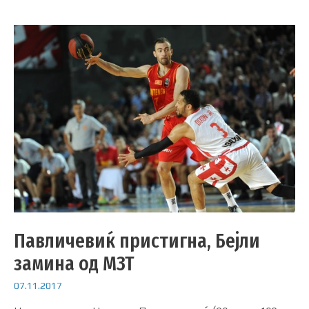
Павличевиќ пристигна, Бејли
замина од МЗТ
07.11.2017