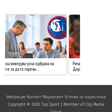
Импресум
Контакт
Маркетинг
Услови за користење
Copyright © 2026
Top Sport
| Member of Clip Media
Group