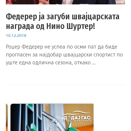
Федерер ја загуби швајцарската
награда од Нино Шуртер!
10.12.2018
Роџер Федерер не успеа по осми пат да биде
прогласен за најдобар швајцарски спортист по
уште една одлична сезона, откако …