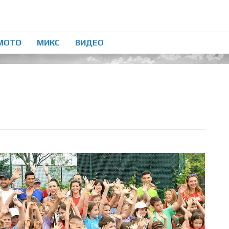
МОТО
МИКС
ВИДЕО