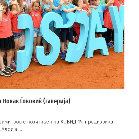
а Новак Ѓоковиќ (галерија)
 Димитров е позитивен на КОВИД-19, предизвика
„Адрија …