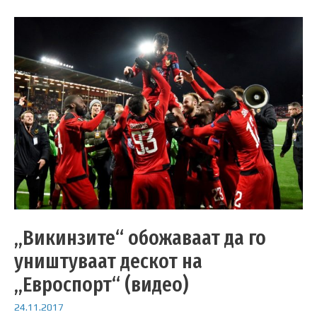
„Викинзите“ обожаваат да го
уништуваат дескот на
„Евроспорт“ (видео)
24.11.2017