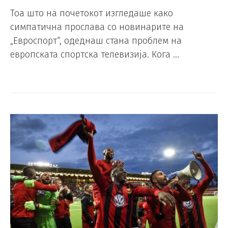
Тоа што на почетокот изгледаше како
симпатична прослава со новинарите на
„Евроспорт“, одеднаш стана проблем на
европската спортска телевизија. Кога …