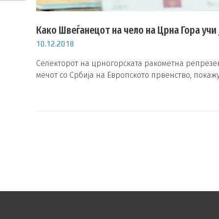
Како Швеѓанецот на чело на Црна Гора учи 
10.12.2018
Селекторот на црногорската ракометна репрезен
мечот со Србија на Европското првенство, покаж