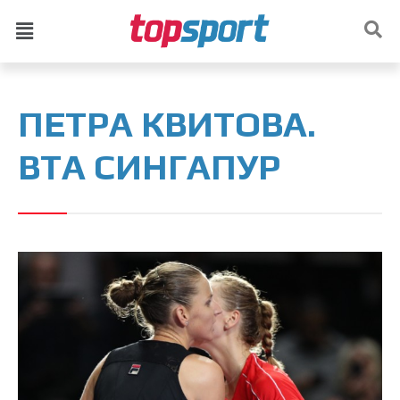
ПЕТРА КВИТОВА.
ВТА СИНГАПУР