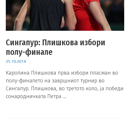
Сингапур: Плишкова избори
полу-финале
25.10.2018
Каролина Плишкова прва избори пласман во
полу-финалето на завршниот турнир во
Сингапур. Плишкова, во третото коло, ја победи
сонародничката Петра …