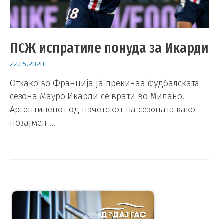
ПСЖ испратиле понуда за Икарди
22.05.2020
Откако во Франција ја прекинаа фудбалската
сезона Мауро Икарди се врати во Милано.
Аргентинецот од почетокот на сезоната како
позајмен …