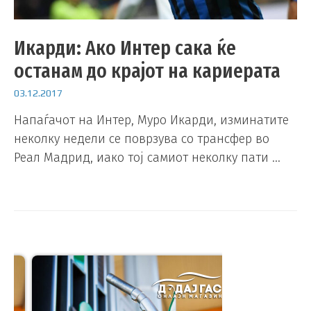
Икарди: Ако Интер сака ќе
останам до крајот на кариерата
03.12.2017
Напаѓачот на Интер, Муро Икарди, изминатите
неколку недели се поврзува со трансфер во
Реал Мадрид, иако тој самиот неколку пати …