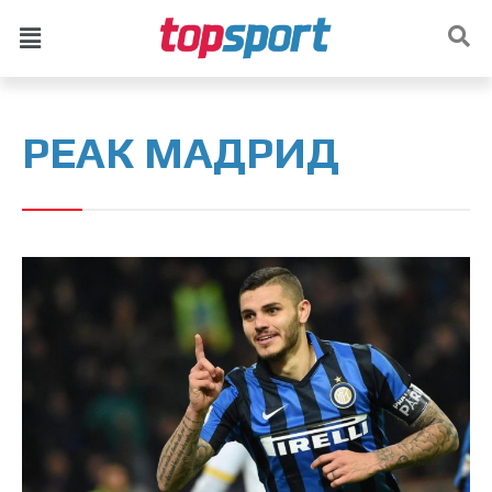
РЕАК МАДРИД