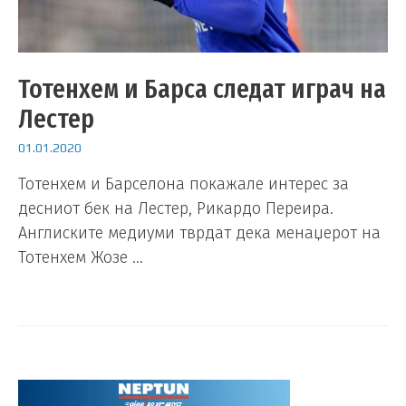
Тотенхем и Барса следат играч на
Лестер
01.01.2020
Тотенхем и Барселона покажале интерес за
десниот бек на Лестер, Рикардо Переира.
Англиските медиуми тврдат дека менаџерот на
Тотенхем Жозе …