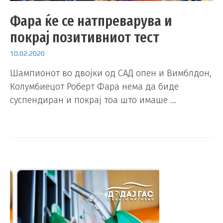
Фара ќе се натпреварува и
покрај позитивниот тест
10.02.2020
Шампионот во двојки од САД опен и Вимблдон,
Колумбиецот Роберт Фара нема да биде
суспендиран и покрај тоа што имаше …