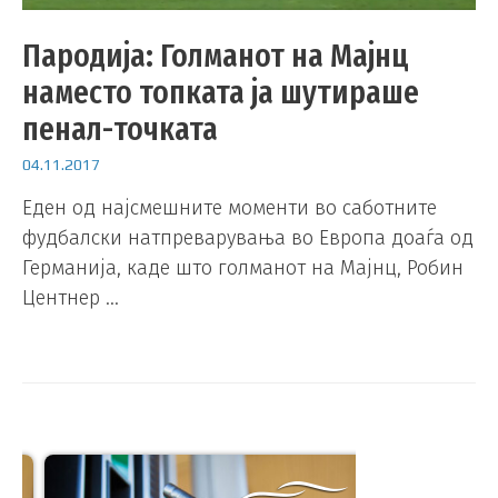
Пародија: Голманот на Мајнц
наместо топката ја шутираше
пенал-точката
04.11.2017
Еден од најсмешните моменти во саботните
фудбалски натпреварувања во Европа доаѓа од
Германија, каде што голманот на Мајнц, Робин
Центнер …