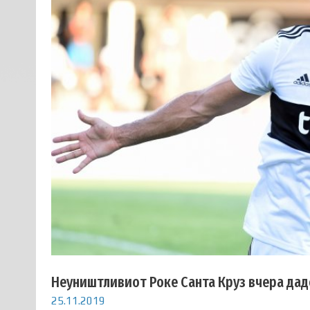
Неуништливиот Роке Санта Круз вчера даде
25.11.2019