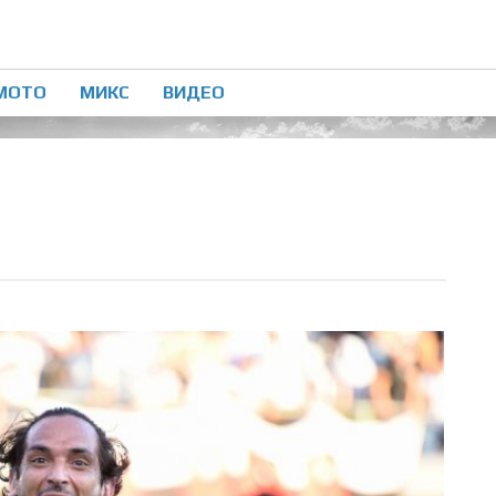
МОТО
МИКС
ВИДЕО