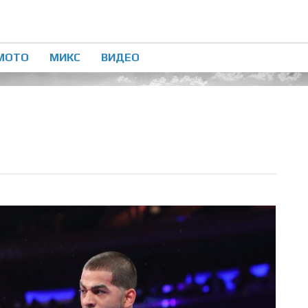
МОТО
МИКС
ВИДЕО