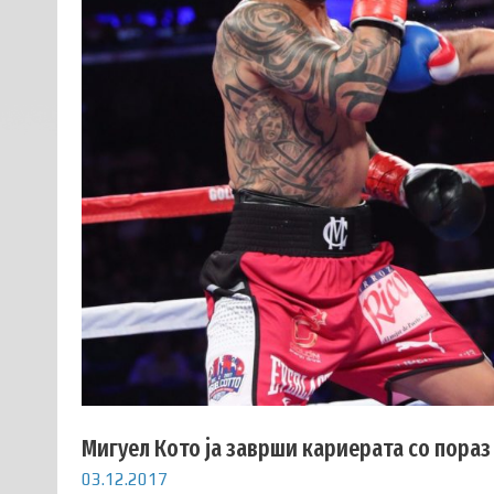
Мигуел Кото ја заврши кариерата со пораз
03.12.2017