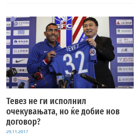
Тевез не ги исполнил
очекувањата, но ќе добие нов
договор?
29.11.2017