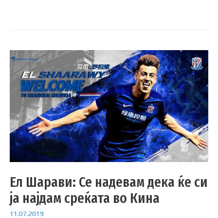
Ел Шарави: Се надевам дека ќе си
ја најдам среќата во Кина
11.07.2019