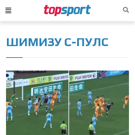
ШИМИЗУ С-ПУЛС