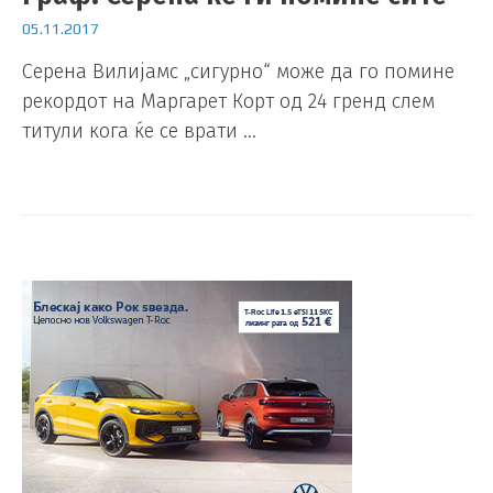
05.11.2017
Серена Вилијамс „сигурно“ може да го помине
рекордот на Маргарет Корт од 24 гренд слем
титули кога ќе се врати …