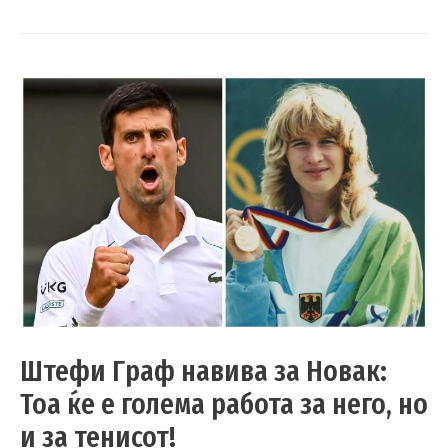
Штефи Граф навива за Новак:
Тоа ќе е голема работа за него, но
и за тенисот!