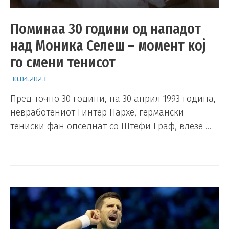
Поминаа 30 години од нападот
над Моника Селеш – момент кој
го смени тенисот
30.04.2023
Пред точно 30 години, на 30 април 1993 година,
невработениот Гинтер Пархе, германски
тениски фан опседнат со Штефи Граф, влезе …