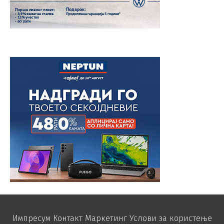
Импресум
Контакт
Маркетинг
Услови за користење