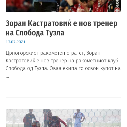
Зоран Кастратовиќ е нов тренер
на Слобода Тузла
13.07.2021
Црногорскиот ракометен стратег, Зоран
Кастратовиќ е нов тренер на ракометниот клуб
Слобода од Тузла. Оваа екипа го освои купот на
…