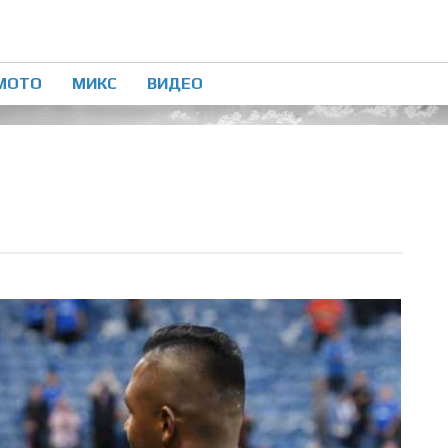
МОТО
МИКС
ВИДЕО