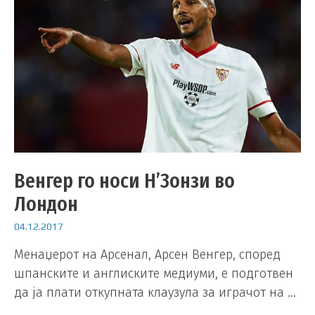
Венгер го носи Н’Зонзи во
Лондон
04.12.2017
Менаџерот на Арсенал, Арсен Венгер, според
шпанските и англиските медиуми, е подготвен
да ја плати откупната клаузула за играчот на …