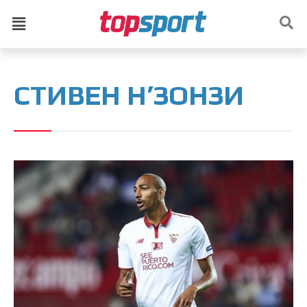
СТИВЕН Н’ЗОНЗИ