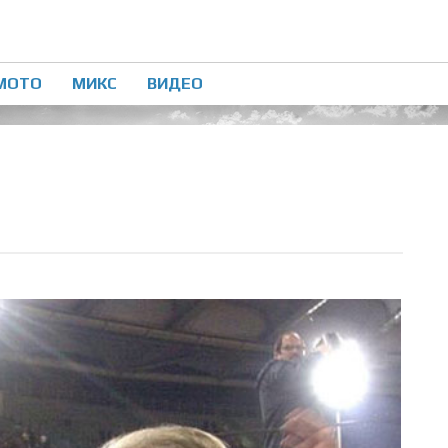
МОТО
МИКС
ВИДЕО