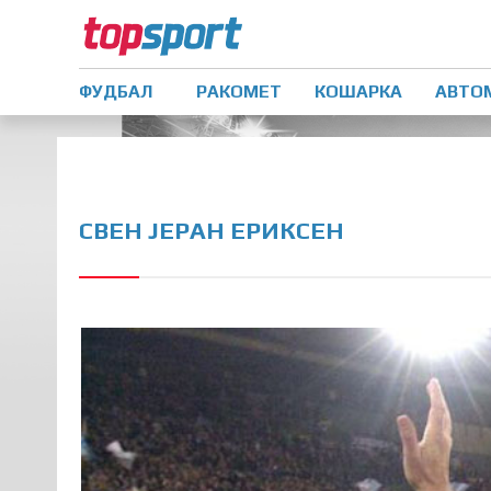
ФУДБАЛ
РАКОМЕТ
КОШАРКА
АВТО
СВЕН ЈЕРАН ЕРИКСЕН