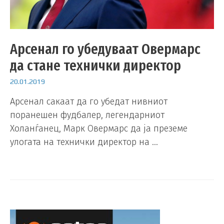
Арсенал го убедуваат Овермарс
да стане технички директор
20.01.2019
Арсенал сакаат да го убедат нивниот
поранешен фудбалер, легендарниот
Холанѓанец, Марк Овермарс да ја преземе
улогата на технички директор на …