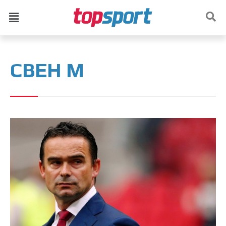
СВЕН М