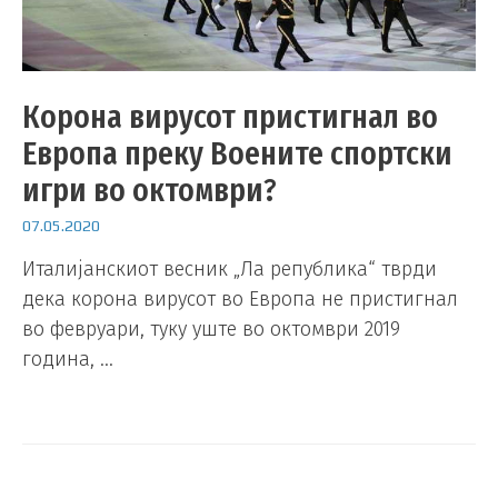
Корона вирусот пристигнал во
Европа преку Воените спортски
игри во октомври?
07.05.2020
Италијанскиот весник „Ла република“ тврди
дека корона вирусот во Европа не пристигнал
во февруари, туку уште во октомври 2019
година, …