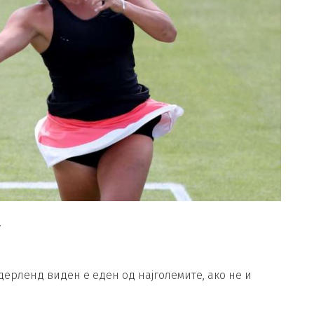
т
дерленд виден е еден од најголемите, ако не и