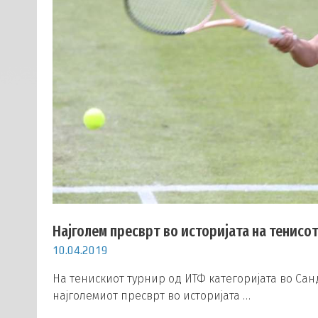
Најголем пресврт во историјата на тенисо
10.04.2019
На тенискиот турнир од ИТФ категоријата во Сан
најголемиот пресврт во историјата …