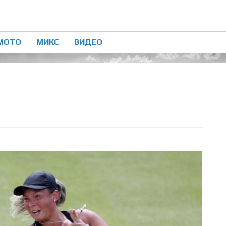
МОТО
МИКС
ВИДЕО