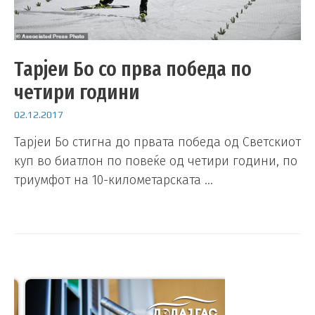
Тарјеи Бо со прва победа по
четири години
02.12.2017
Тарјеи Бо стигна до првата победа од Светскиот
куп во биатлон по повеќе од четири години, по
триумфот на 10-километарската …