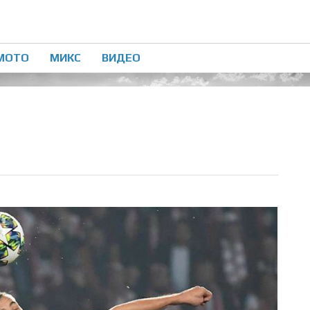
МОТО
МИКС
ВИДЕО