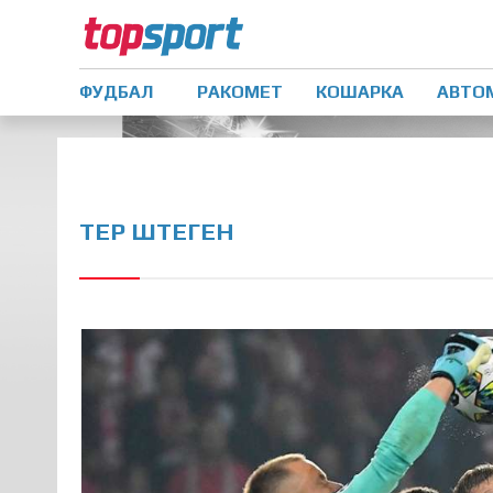
ФУДБАЛ
РАКОМЕТ
КОШАРКА
АВТО
ТЕР ШТЕГЕН