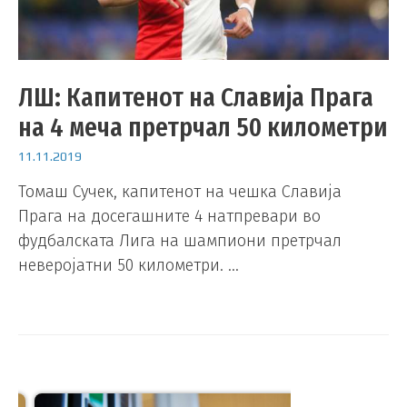
ЛШ: Капитенот на Славија Прага
на 4 меча претрчал 50 километри
11.11.2019
Томаш Сучек, капитенот на чешка Славија
Прага на досегашните 4 натпревари во
фудбалската Лига на шампиони претрчал
неверојатни 50 километри. …