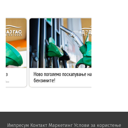
Импресум
Контакт
Маркетинг
Услови за користење