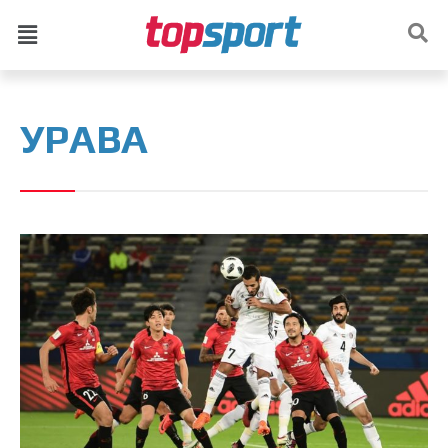
УРАВА