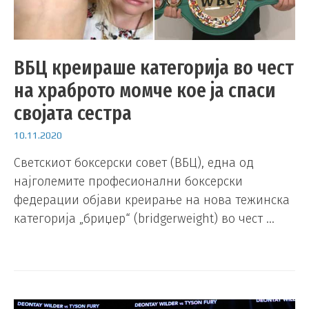
ВБЦ креираше категорија во чест
на храброто момче кое ја спаси
својата сестра
10.11.2020
Светскиот боксерски совет (ВБЦ), една од
најголемите професионални боксерски
федерации објави креирање на нова тежинска
категорија „бриџер“ (bridgerweight) во чест …