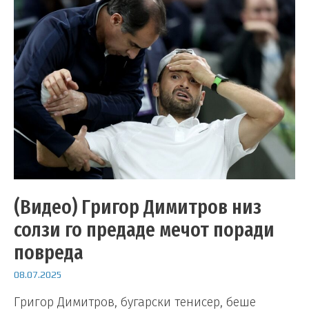
(Видео) Григор Димитров низ
солзи го предаде мечот поради
повреда
08.07.2025
Григор Димитров, бугарски тенисер, беше