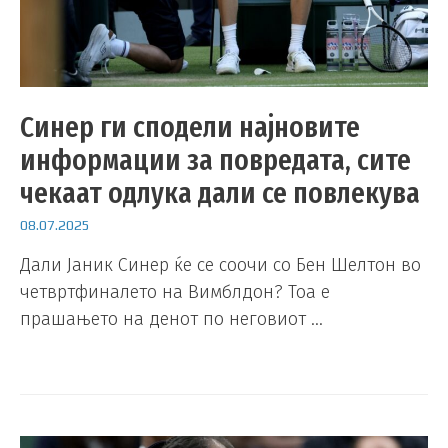
Синер ги сподели најновите
информации за повредата, сите
чекаат одлука дали се повлекува
08.07.2025
Дали Јаник Синер ќе се соочи со Бен Шелтон во
четвртфиналето на Вимблдон? Тоа е
прашањето на денот по неговиот …