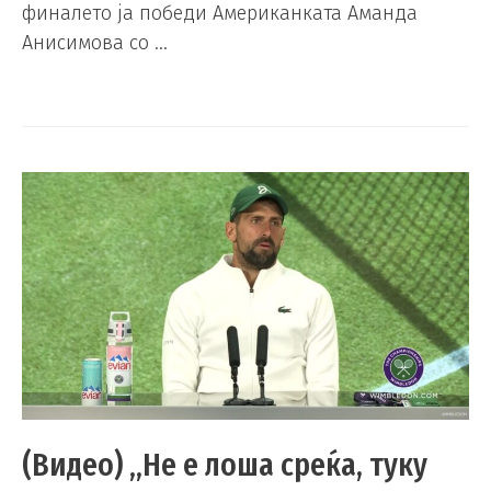
финалето ја победи Американката Аманда
Анисимова со …
(Видео) „Не е лоша среќа, туку