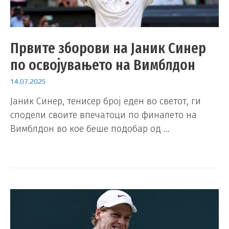
Првите зборови на Јаник Синер
по освојувањето на Вимблдон
14.07.2025
Јаник Синер, тенисер број еден во светот, ги
сподели своите впечатоци по финалето на
Вимблдон во кое беше подобар од …