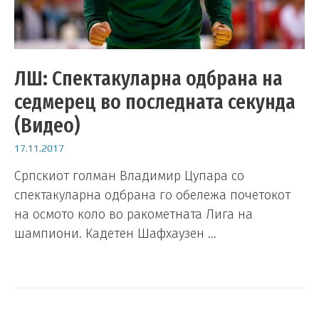
ЛШ: Спектакуларна одбрана на
седмерец во последната секунда
(Видео)
17.11.2017
Српскиот голман Владимир Цупара со
спектакуларна одбрана го обележа почетокот
на осмото коло во ракометната Лига на
шампиони. Кадетен Шафхаузен …