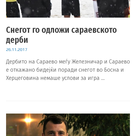
Снегот го одложи сараевското
дерби
26.11.2017
Дербито на Сараево меѓу Железничар и Сараево
е откажано бидејќи поради снегот во Босна и
Херцеговина немаше услови за игра …