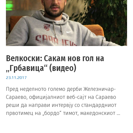
Велкоски: Сакам нов гол на
„Грбавица“ (видео)
23.11.2017
Пред неделното големо дерби Железничар-
Сараево, официјалниот веб-сајт на Сараево
реши да направи интервју со стандардниот
првотимец на „бордо“ тимот, македонскиот …