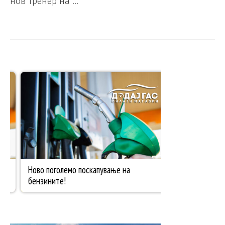
нов тренер на …