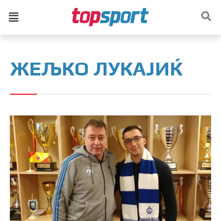
ЖЕЉКО ЛУКАЈИЌ