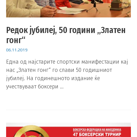
Редок јубилеј, 50 години „Златен
гонг“
06.11.2019
Една од најстарите спортски манифестации кај
нас „Златен гонг“ го слави 50 годишниот
јубилеј. На годинешното издание ќе
учествуваат боксери …