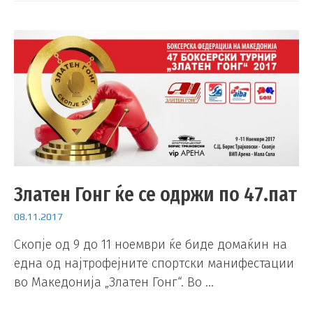
Златен Гонг ќе се одржи по 47.пат
08.11.2017
Скопје од 9 до 11 ноември ќе биде домаќин на
една од најтрофејните спортски манифестации
во Македонија „Златен Гонг“. Во …