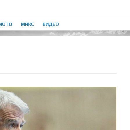
МОТО
МИКС
ВИДЕО