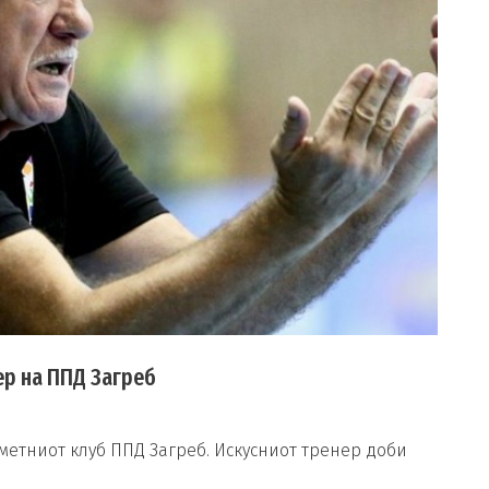
ер на ППД Загреб
метниот клуб ППД Загреб. Искусниот тренер доби