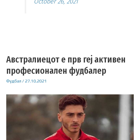
October 26, 2021
Австралиецот е прв геј активен
професионален фудбалер
Фудбал
/
27.10.2021