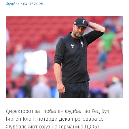
Фудбал
/
04.07.2026
Директорот за глобален фудбал во Ред Бул,
Јирген Клоп, потврди дека преговара со
Фудбалскиот сојуз на Германија (ДФБ).