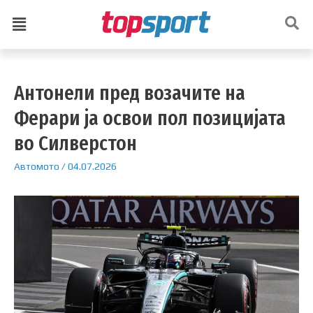
Антонели пред возачите на
Ферари ја освои пол позицијата
во Силверстон
Автомото
/
04.07.2026