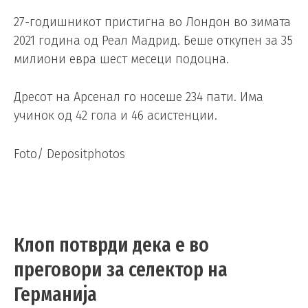
27-годишникот пристигна во Лондон во зимата
2021 година од Реал Мадрид. Беше откупен за 35
милиони евра шест месеци подоцна.
Дресот на Арсенал го носеше 234 пати. Има
учинок од 42 гола и 46 асистенции.
Foto/ Depositphotos
Клоп потврди дека е во
преговори за селектор на
Германија