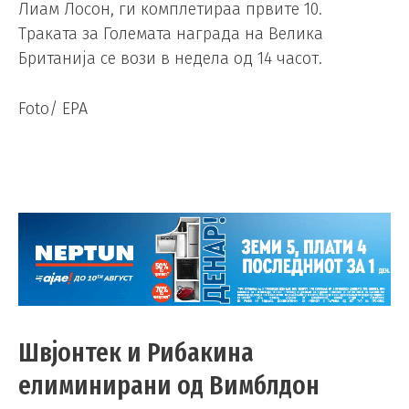
Лиам Лосон, ги комплетираа првите 10.
Траката за Големата награда на Велика
Британија се вози в недела од 14 часот.
Foto/ EPA
Швјонтек и Рибакина
елиминирани од Вимблдон