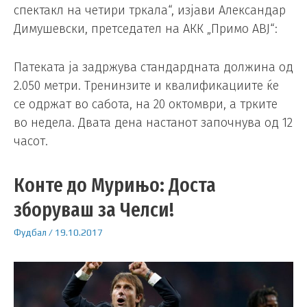
спектакл на четири тркала“, изјави Александар
Димушевски, претседател на АКК „Примо АВЈ“:
Патеката ја задржува стандардната должина од
2.050 метри. Тренинзите и квалификациите ќе
се одржат во сабота, на 20 октомври, а трките
во недела. Двата дена настанот започнува од 12
часот.
Конте до Мурињо: Доста
зборуваш за Челси!
Фудбал
/
19.10.2017