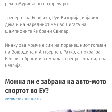
рекол Мурињо по натпреварот.
Тренерот на Бенфика, Руи Виторија, изјавил
дека и на наредниот меч во Лигата на
шампионите ќе брани Свилар.
Инаку ова момче е син на поранешниот голман
на Војводина и Антверпен, Ратко, а покрај за
Бенфика брани и за младата репрезентација на
Белгија.
Можна ли е забрана на авто-мото
спортот во ЕУ?
Автомото
/
18.10.2017