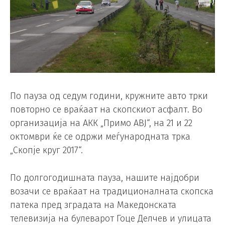
По пауза од седум години, кружните авто трки
повторно се враќаат на скопскиот асфалт. Во
организација на АКК „Примо АВЈ“, на 21 и 22
октомври ќе се одржи меѓународната трка
„Скопје круг 2017“.
По долгогодишната пауза, нашите најдобри
возачи се враќаат на традиционалната скопска
патека пред зградата на Македонската
телевизија на булеварот Гоце Делчев и улицата