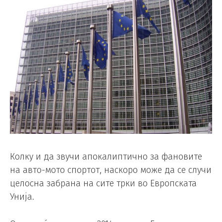
Колку и да звучи апокалиптично за фановите
на авто-мото спортот, наскоро може да се случи
целосна забрана на сите трки во Европската
Унија.