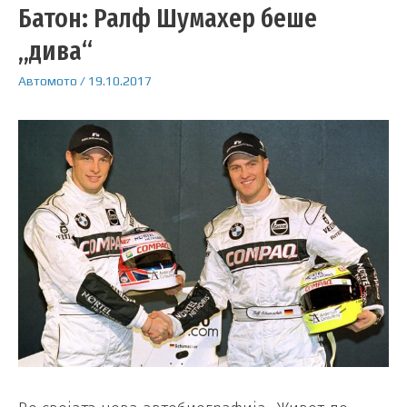
Батон: Ралф Шумахер беше
„дива“
Автомото
/
19.10.2017