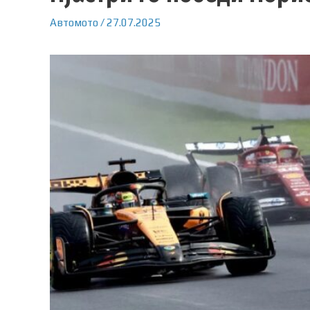
Автомото
/
27.07.2025