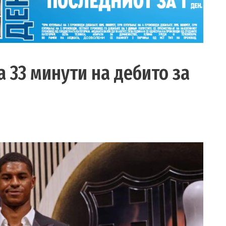
 33 минути на дебито за