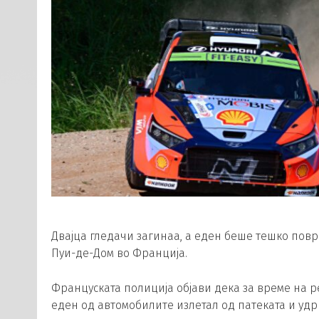
Двајца гледачи загинаа, а еден беше тешко повр
Пуи-де-Дом во Франција.
Француската полиција објави дека за време на 
еден од автомобилите излетал од патеката и удр