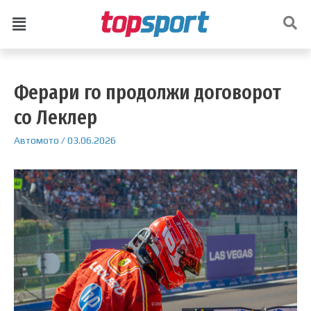
Ферари го продолжи договорот
со Леклер
Автомото
/
03.06.2026