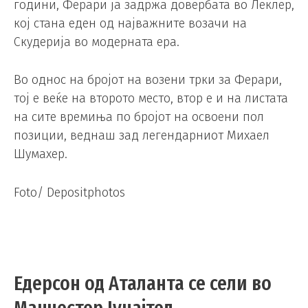
години, Ферари ја задржа довербата во Леклер,
кој стана еден од најважните возачи на
Скудерија во модерната ера.
Во однос на бројот на возени трки за Ферари,
тој е веќе на второто место, втор е и на листата
на сите времиња по бројот на освоени пол
позиции, веднаш зад легендарниот Михаел
Шумахер.
Foto/ Depositphotos
Едерсон од Аталанта се сели во