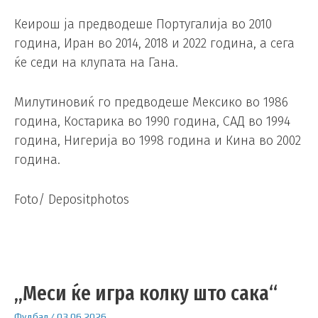
Кеирош ја предводеше Португалија во 2010
година, Иран во 2014, 2018 и 2022 година, а сега
ќе седи на клупата на Гана.
Милутиновиќ го предводеше Мексико во 1986
година, Костарика во 1990 година, САД во 1994
година, Нигерија во 1998 година и Кина во 2002
година.
Foto/ Depositphotos
„Меси ќе игра колку што сака“
Фудбал
/
03.06.2026