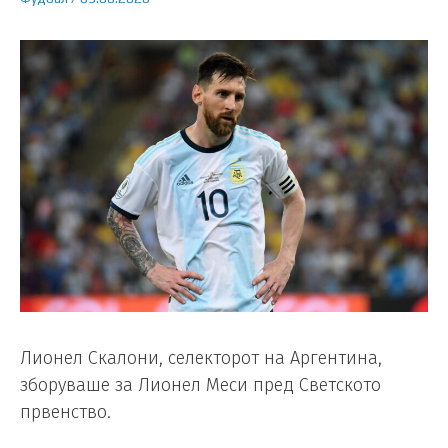
Лионел Скалони, селекторот на Аргентина,
зборуваше за Лионел Меси пред Светското
првенство.