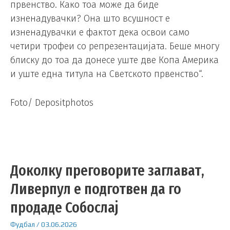
првенство. Како тоа може да биде
изненадувачки? Она што всушност е
изненадувачки е фактот дека освои само
четири трофеи со репрезентацијата. Беше многу
блиску до тоа да донесе уште две Копа Америка
и уште една титула на Светското првенство“.
Foto/ Depositphotos
Доколку преговорите заглават,
Ливерпул е подготвен да го
продаде Собослај
Фудбал
/
03.06.2026