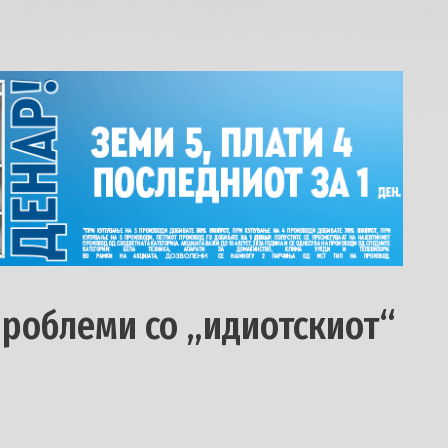
проблеми со „идиотскиот“