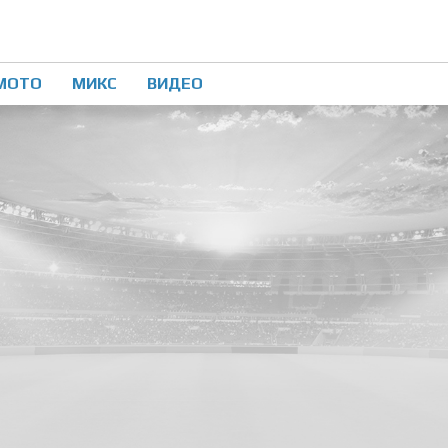
МОТО
МИКС
ВИДЕО