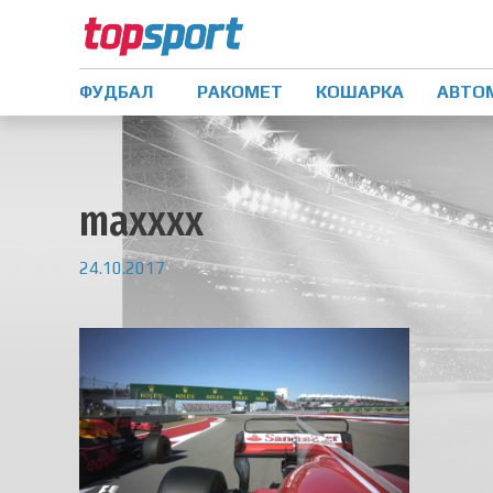
ФУДБАЛ
РАКОМЕТ
КОШАРКА
АВТО
maxxxx
24.10.2017