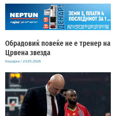
Обрадовиќ повеќе не е тренер на
Црвена звезда
Кошарка
/
23.05.2026