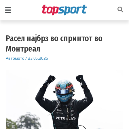
Расел најбрз во спринтот во
Монтреал
Автомото
/
23.05.2026