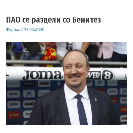
ПАО се раздели со Бенитез
Фудбал
/
23.05.2026