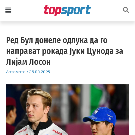
Ред Бул донеле одлука да го
направат рокада Јуки Цунода за
Лијам Лосон
Автомото
/
26.03.2025