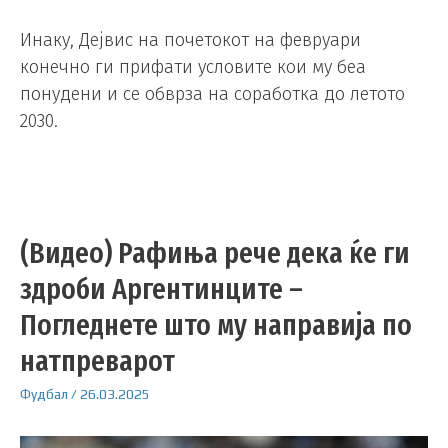
Инаку, Дејвис на почетокот на февруари
конечно ги прифати условите кои му беа
понудени и се обврза на соработка до летото
2030.
(Видео) Рафиња рече дека ќе ги
здроби Аргентинците –
Погледнете што му направија по
натпреварот
Фудбал
/
26.03.2025