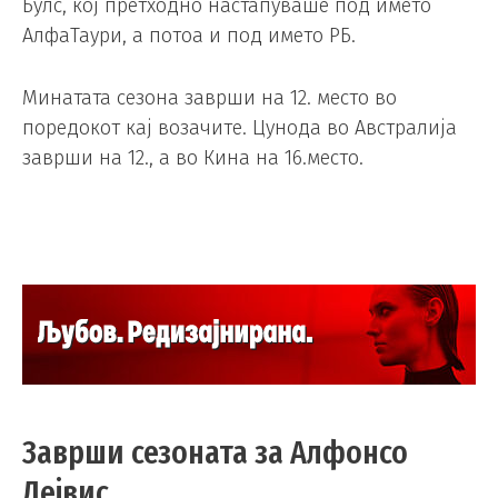
Булс, кој претходно настапуваше под името
АлфаТаури, а потоа и под името РБ.
Минатата сезона заврши на 12. место во
поредокот кај возачите. Цунода во Австралија
заврши на 12., а во Кина на 16.место.
Заврши сезоната за Алфонсо
Дејвис