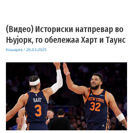
(Видео) Историски натпревар во
Њујорк, го обележаа Харт и Таунс
Кошарка
/
26.03.2025