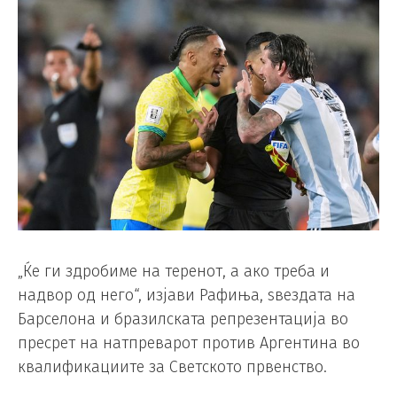
„Ќе ги здробиме на теренот, а ако треба и
надвор од него“, изјави Рафиња, ѕвездата на
Барселона и бразилската репрезентација во
пресрет на натпреварот против Аргентина во
квалификациите за Светското првенство.