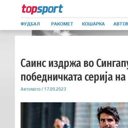
ФУДБАЛ
РАКОМЕТ
КОШАРКА
АВТО
Саинс издржа во Сингап
победничката серија на
Автомото
/
17.09.2023