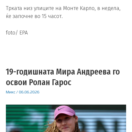
Трката низ улиците на Монте Карло, в недела,
ќе започне во 15 часот.
foto/ EPA
19-годишната Мира Андреева го
освои Ролан Гарос
Микс
/
06.06.2026