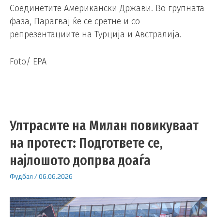
Соединетите Американски Држави. Во групната
фаза, Парагвај ќе се сретне и со
репрезентациите на Турција и Австралија.
Foto/ EPA
Ултрасите на Милан повикуваат
на протест: Подгответе се,
најлошото допрва доаѓа
Фудбал
/
06.06.2026