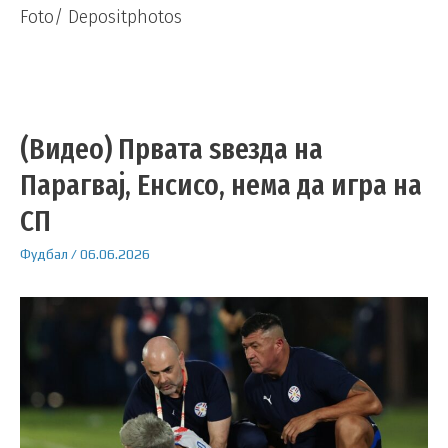
Foto/ Depositphotos
(Видео) Првата ѕвезда на
Парагвај, Енсисо, нема да игра на
СП
Фудбал
/
06.06.2026