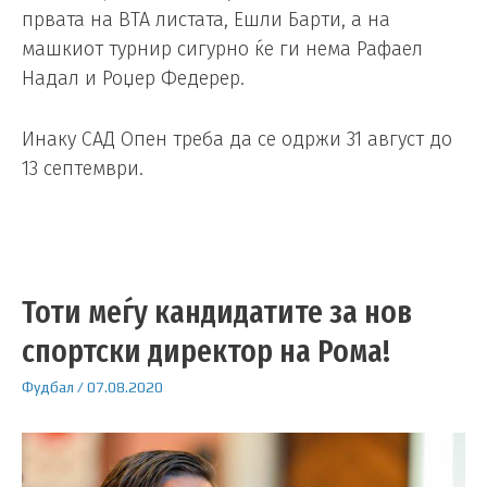
првата на ВТА листата, Ешли Барти, а на
машкиот турнир сигурно ќе ги нема Рафаел
Надал и Роџер Федерер.
Инаку САД Опен треба да се одржи 31 август до
13 септември.
Тоти меѓу кандидатите за нов
спортски директор на Рома!
Фудбал
/
07.08.2020