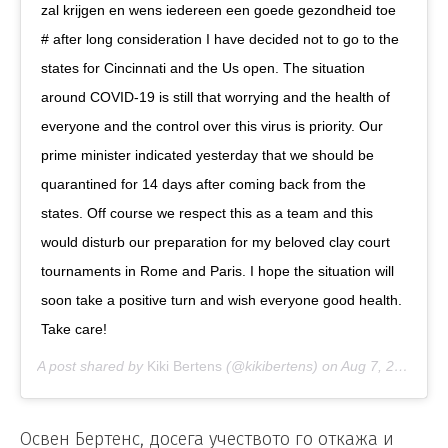
zal krijgen en wens iedereen een goede gezondheid toe
# after long consideration I have decided not to go to the
states for Cincinnati and the Us open. The situation
around COVID-19 is still that worrying and the health of
everyone and the control over this virus is priority. Our
prime minister indicated yesterday that we should be
quarantined for 14 days after coming back from the
states. Off course we respect this as a team and this
would disturb our preparation for my beloved clay court
tournaments in Rome and Paris. I hope the situation will
soon take a positive turn and wish everyone good health.
Take care!
A post shared by
Kiki Bertens
(@kikibertens) on
Aug 7, 2020 at 4:31am PDT
Освен Бертенс, досега учеството го откажа и