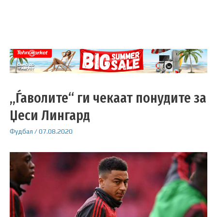
„Ѓаволите“ ги чекаат понудите за
Џеси Лингард
Фудбал
/
07.08.2020