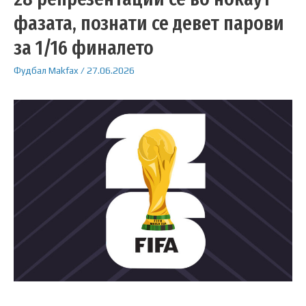
фазата, познати се девет парови
за 1/16 финалето
Фудбал
Makfax
/
27.06.2026