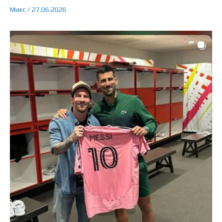
Микс
/
27.06.2026