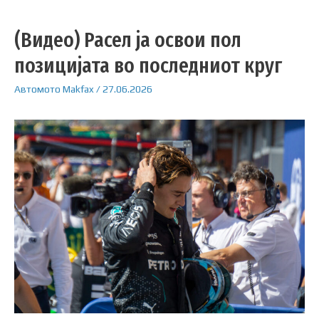
(Видео) Расел ја освои пол
позицијата во последниот круг
Автомото
Makfax
/
27.06.2026