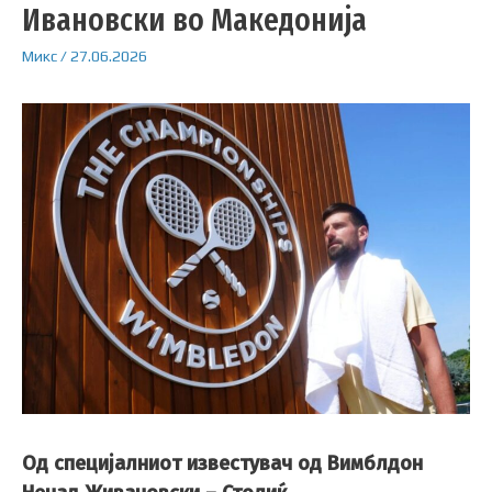
Ивановски во Македонија
Микс
/
27.06.2026
Од специјалниот известувач од Вимблдон