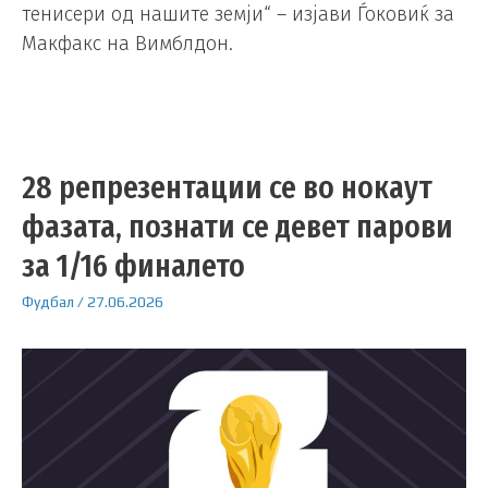
тенисери од нашите земји“ – изјави Ѓоковиќ за
Макфакс на Вимблдон.
28 репрезентации се во нокаут
фазата, познати се девет парови
за 1/16 финалето
Фудбал
/
27.06.2026