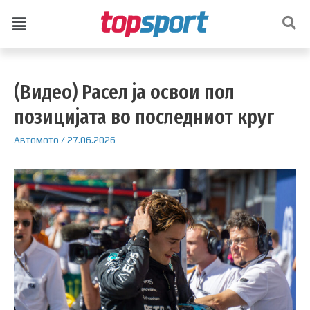
(Видео) Расел ја освои пол
позицијата во последниот круг
Автомото
/
27.06.2026